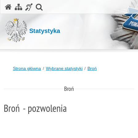
otwórz wyszukiwarkę
Statystyka
Strona główna
Wybrane statystyki
Broń
Broń
Broń - pozwolenia