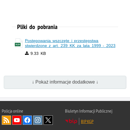
Pliki do pobrania
Postępowania wszczęte i przestępstwa
stwierdzone z art. 239 KK za lata 1999 - 2023
9.33 KB
↓ Pokaż informacje dodatkowe ↓
Policja
online
Biuletyn Informacji Publicznej
BIP KGP