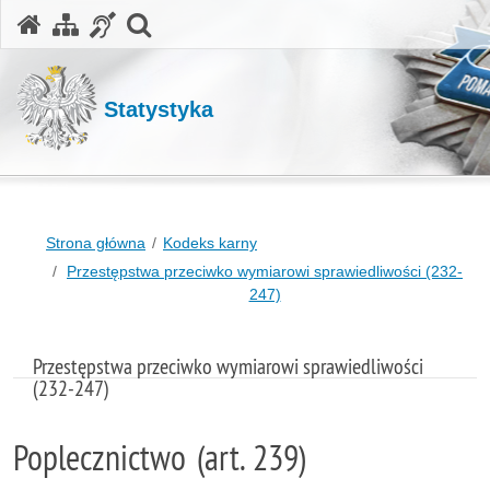
otwórz wyszukiwarkę
Statystyka
Strona główna
Kodeks karny
Przestępstwa przeciwko wymiarowi sprawiedliwości (232-
247)
Przestępstwa przeciwko wymiarowi sprawiedliwości
(232-247)
Poplecznictwo (art. 239)