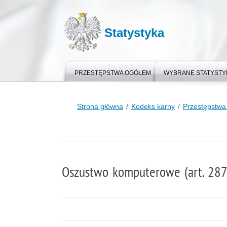
Statystyka
PRZESTĘPSTWA OGÓŁEM
WYBRANE STATYSTY
Strona główna
Kodeks karny
Przestępstwa
Oszustwo komputerowe (art. 287