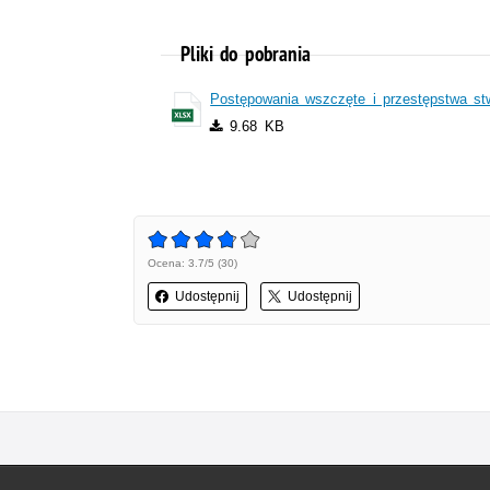
Pliki do pobrania
Postępowania wszczęte i przestępstwa st
9.68 KB
Ocena: 3.7/5 (30)
Udostępnij
Udostępnij