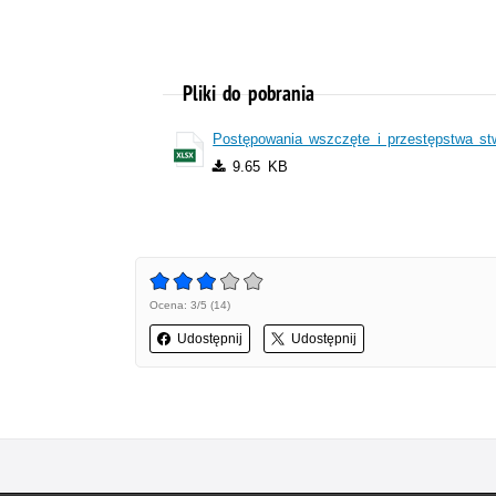
Pliki do pobrania
Postępowania wszczęte i przestępstwa st
9.65 KB
Ocena: 3/5 (14)
Udostępnij
Udostępnij