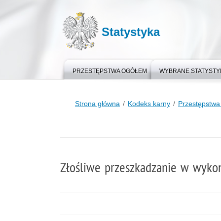
Statystyka
PRZESTĘPSTWA OGÓŁEM
WYBRANE STATYSTY
Strona główna
Kodeks karny
Przestępstwa 
Złośliwe przeszkadzanie w wykon