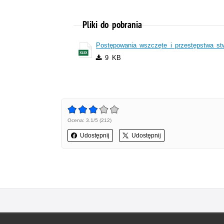
Pliki do pobrania
Postępowania wszczęte i przestępstwa st
9 KB
Ocena: 3.1/5 (212)
Udostępnij
Udostępnij