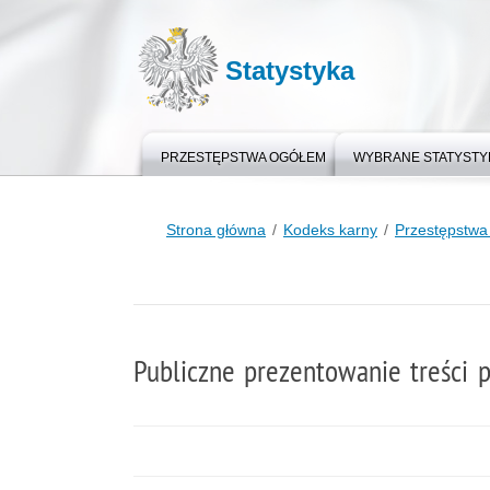
Statystyka
PRZESTĘPSTWA OGÓŁEM
WYBRANE STATYSTY
Strona główna
Kodeks karny
Przestępstwa 
Publiczne prezentowanie treści p