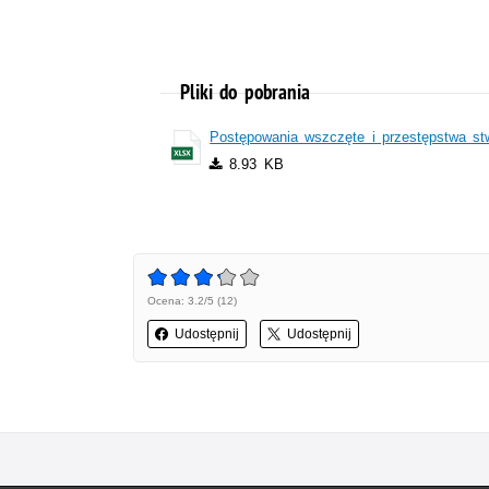
Pliki do pobrania
Postępowania wszczęte i przestępstwa st
8.93 KB
Ocena: 3.2/5 (12)
Udostępnij
Udostępnij