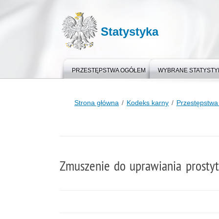
Statystyka
PRZESTĘPSTWA OGÓŁEM
WYBRANE STATYSTY
Strona główna
Kodeks karny
Przestępstwa 
Zmuszenie do uprawiania prostytu