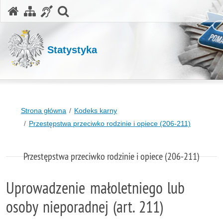
otwórz wyszukiwarkę
Statystyka
Strona główna
Kodeks karny
Przestępstwa przeciwko rodzinie i opiece (206-211)
Przestępstwa przeciwko rodzinie i opiece (206-211)
Uprowadzenie małoletniego lub
osoby nieporadnej (art. 211)