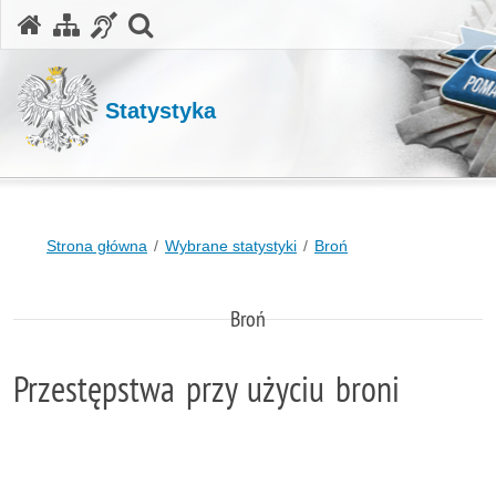
otwórz wyszukiwarkę
Statystyka
Strona główna
Wybrane statystyki
Broń
Broń
Przestępstwa przy użyciu broni