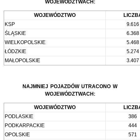
WOJEWÓDZTWACH:
WOJEWÓDZTWO
LICZB
KSP
9.616
ŚLĄSKIE
6.368
WIELKOPOLSKIE
5.468
ŁÓDZKIE
5.274
MAŁOPOLSKIE
3.407
NAJMNIEJ POJAZDÓW UTRACONO W
WOJEWÓDZTWACH:
WOJEWÓDZTWO
LICZB
PODLASKIE
386
PODKARPACKIE
444
OPOLSKIE
571