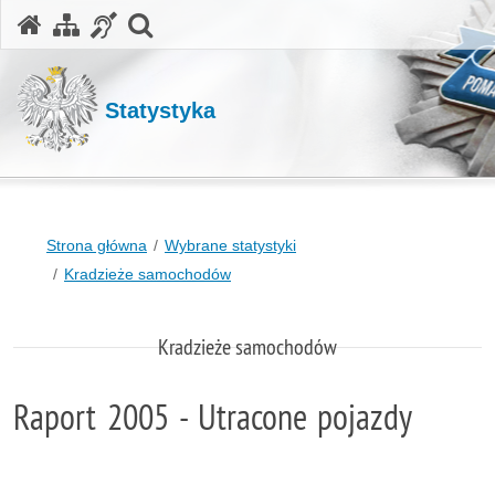
otwórz wyszukiwarkę
Statystyka
Strona główna
Wybrane statystyki
Kradzieże samochodów
Kradzieże samochodów
Raport 2005 - Utracone pojazdy