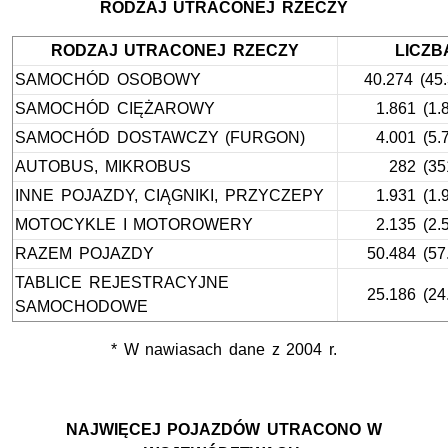
RODZAJ UTRACONEJ RZECZY
RODZAJ UTRACONEJ RZECZY
LICZB
SAMOCHÓD OSOBOWY
40.274 (45.
SAMOCHÓD CIĘŻAROWY
1.861 (1.
SAMOCHÓD DOSTAWCZY (FURGON)
4.001 (5.
AUTOBUS, MIKROBUS
282 (35
INNE POJAZDY, CIĄGNIKI, PRZYCZEPY
1.931 (1.
MOTOCYKLE I MOTOROWERY
2.135 (2.
RAZEM POJAZDY
50.484 (57
TABLICE REJESTRACYJNE
25.186 (24
SAMOCHODOWE
* W nawiasach dane z 2004 r.
NAJWIĘCEJ POJAZDÓW UTRACONO W