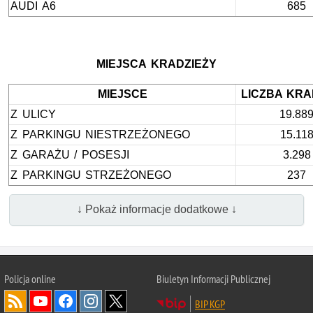
AUDI A6
685
MIEJSCA KRADZIEŻY
MIEJSCE
LICZBA KRA
Z ULICY
19.88
Z PARKINGU NIESTRZEŻONEGO
15.11
Z GARAŻU / POSESJI
3.298
Z PARKINGU STRZEŻONEGO
237
↓ Pokaż informacje dodatkowe ↓
Policja
online
Biuletyn Informacji Publicznej
BIP KGP