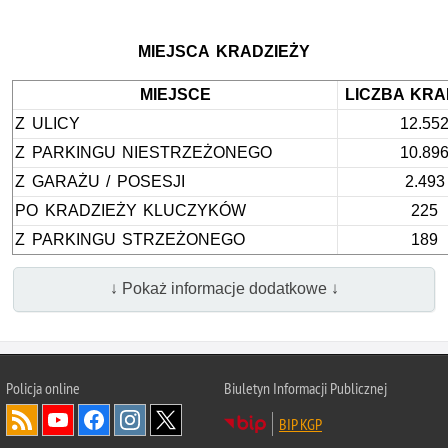
MIEJSCA KRADZIEŻY
MIEJSCE
LICZBA KRA
Z ULICY
12.55
Z PARKINGU NIESTRZEŻONEGO
10.89
Z GARAŻU / POSESJI
2.493
PO KRADZIEŻY KLUCZYKÓW
225
Z PARKINGU STRZEŻONEGO
189
↓ Pokaż informacje dodatkowe ↓
Policja
online
Biuletyn Informacji Publicznej
BIP KGP