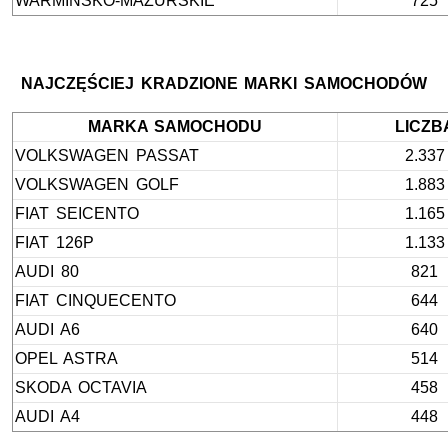
WARMIŃSKO-MAZURSKIE
725
NAJCZĘŚCIEJ KRADZIONE MARKI SAMOCHODÓW
MARKA SAMOCHODU
LICZB
VOLKSWAGEN PASSAT
2.337
VOLKSWAGEN GOLF
1.883
FIAT SEICENTO
1.165
FIAT 126P
1.133
AUDI 80
821
FIAT CINQUECENTO
644
AUDI A6
640
OPEL ASTRA
514
SKODA OCTAVIA
458
AUDI A4
448