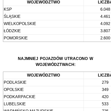
WOJEWÓDZTWO
LICZB
KSP
6.048
ŚLĄSKIE
4.461
WIELKOPOLSKIE
4.092
ŁÓDZKIE
3.807
POMORSKIE
2.600
NAJMNIEJ POJAZDÓW UTRACONO W
WOJEWÓDZTWACH:
WOJEWÓDZTWO
LICZB
PODLASKIE
279
OPOLSKIE
349
PODKARPACKIE
420
LUBELSKIE
533