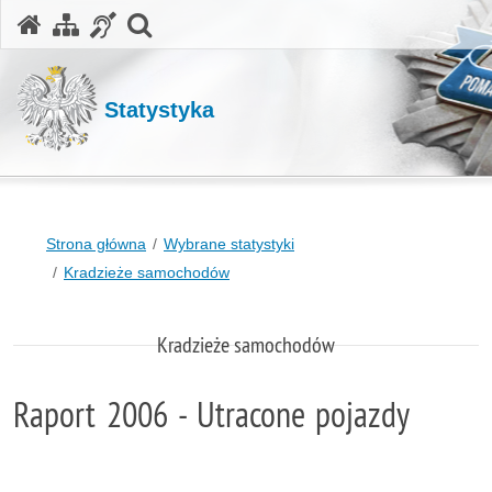
otwórz wyszukiwarkę
Statystyka
Strona główna
Wybrane statystyki
Kradzieże samochodów
Kradzieże samochodów
Raport 2006 - Utracone pojazdy