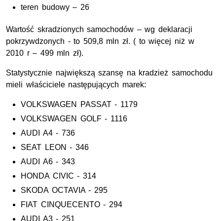
teren budowy – 26
Wartość skradzionych samochodów – wg deklaracji
pokrzywdzonych - to 509,8 mln zł. ( to więcej niż w
2010 r – 499 mln zł).
Statystycznie największą szansę na kradzież samochodu
mieli właściciele następujących marek:
VOLKSWAGEN PASSAT - 1179
VOLKSWAGEN GOLF - 1116
AUDI A4 - 736
SEAT LEON - 346
AUDI A6 - 343
HONDA CIVIC - 314
SKODA OCTAVIA - 295
FIAT CINQUECENTO - 294
AUDI A3 - 251