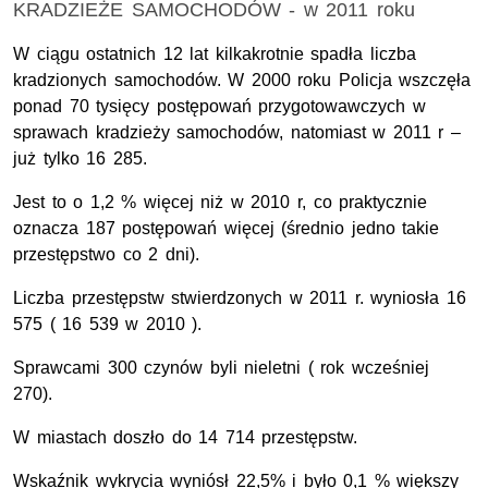
KRADZIEŻE SAMOCHODÓW - w 2011 roku
W ciągu ostatnich 12 lat kilkakrotnie spadła liczba
kradzionych samochodów. W 2000 roku Policja wszczęła
ponad 70 tysięcy postępowań przygotowawczych w
sprawach kradzieży samochodów, natomiast w 2011 r –
już tylko 16 285.
Jest to o 1,2 % więcej niż w 2010 r, co praktycznie
oznacza 187 postępowań więcej (średnio jedno takie
przestępstwo co 2 dni).
Liczba przestępstw stwierdzonych w 2011 r. wyniosła 16
575 ( 16 539 w 2010 ).
Sprawcami 300 czynów byli nieletni ( rok wcześniej
270).
W miastach doszło do 14 714 przestępstw.
Wskaźnik wykrycia wyniósł 22,5% i było 0,1 % większy