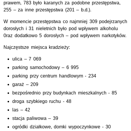
prawem, 783 było karanych za podobne przestępstwa,
255 – za inne przestępstwa (201 – b.d.).
W momencie przestępstwa co najmniej 309 podejrzanych
dorosłych i 31 nieletnich było pod wpływem alkoholu
0raz dodatkowo 5 dorosłych – pod wpływem narkotyków.
Najczęstsze miejsca kradzieży:
ulica – 7 069
parking samochodowy – 6 995
parking przy centrum handlowym - 234
garaż – 209
bezpośrednio przy budynkach mieszkalnych - 85
droga szybkiego ruchu - 48
las – 42
stacja paliwowa – 39
ogródki działkowe, domki wypoczynkowe - 30