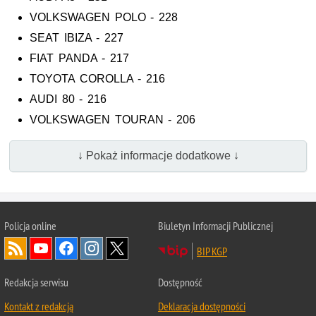
VOLKSWAGEN POLO - 228
SEAT IBIZA - 227
FIAT PANDA - 217
TOYOTA COROLLA - 216
AUDI 80 - 216
VOLKSWAGEN TOURAN - 206
↓ Pokaż informacje dodatkowe ↓
Policja
online
Biuletyn Informacji Publicznej
BIP KGP
Redakcja serwisu
Dostępność
Kontakt z redakcją
Deklaracja dostępności