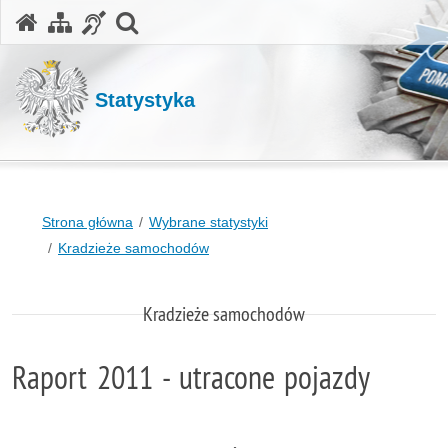
otwórz wyszukiwarkę
Statystyka
Strona główna
Wybrane statystyki
Kradzieże samochodów
Kradzieże samochodów
Raport 2011 - utracone pojazdy