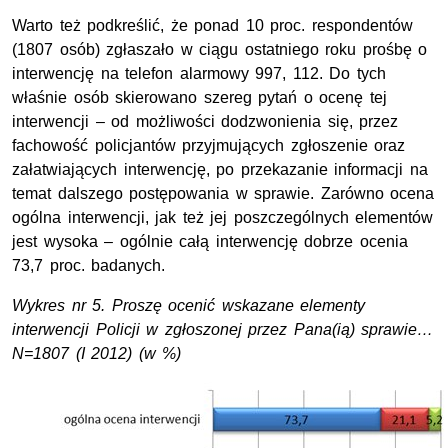
Warto też podkreślić, że ponad 10 proc. respondentów
(1807 osób) zgłaszało w ciągu ostatniego roku prośbę o
interwencję na telefon alarmowy 997, 112. Do tych
właśnie osób skierowano szereg pytań o ocenę tej
interwencji – od możliwości dodzwonienia się, przez
fachowość policjantów przyjmujących zgłoszenie oraz
załatwiających interwencję, po przekazanie informacji na
temat dalszego postępowania w sprawie. Zarówno ocena
ogólna interwencji, jak też jej poszczególnych elementów
jest wysoka – ogólnie całą interwencję dobrze ocenia
73,7 proc. badanych.
Wykres nr 5. Proszę ocenić wskazane elementy
interwencji Policji w zgłoszonej przez Pana(ią) sprawie…
N=1807 (I 2012) (w %)