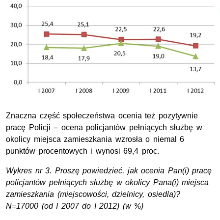
Znaczna część społeczeństwa ocenia też pozytywnie
pracę Policji – ocena policjantów pełniących służbę w
okolicy miejsca zamieszkania wzrosła o niemal 6
punktów procentowych i wynosi 69,4 proc.
Wykres nr 3. Proszę powiedzieć, jak ocenia Pan(i) pracę
policjantów pełniących służbę w okolicy Pana(i) miejsca
zamieszkania (miejscowości, dzielnicy, osiedla)?
N=17000 (od I 2007 do I 2012) (w %)