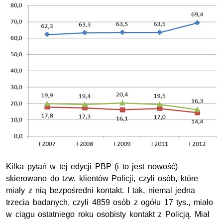
Kilka pytań w tej edycji PBP (i to jest nowość)
skierowano do tzw. klientów Policji, czyli osób, które
miały z nią bezpośredni kontakt. I tak, niemal jedna
trzecia badanych, czyli 4859 osób z ogółu 17 tys., miało
w ciągu ostatniego roku osobisty kontakt z Policją. Miał