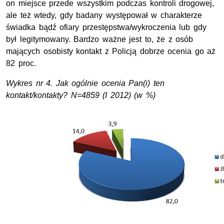
on miejsce przede wszystkim podczas kontroli drogowej,
ale też wtedy, gdy badany występował w charakterze
świadka bądź ofiary przestępstwa/wykroczenia lub gdy
był legitymowany. Bardzo ważne jest to, że z osób
mających osobisty kontakt z Policją dobrze ocenia go aż
82 proc.
Wykres nr 4. Jak ogólnie ocenia Pan(i) ten
kontakt/kontakty? N=4859 (I 2012) (w %)