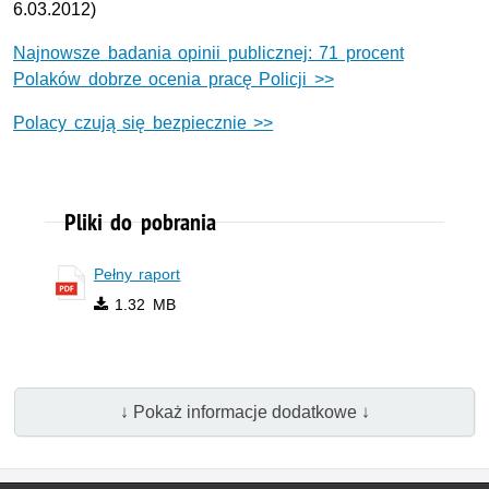
6.03.2012)
Najnowsze badania opinii publicznej: 71 procent
Polaków dobrze ocenia pracę Policji >>
Polacy czują się bezpiecznie >>
Pliki do pobrania
Pełny raport
1.32 MB
↓ Pokaż informacje dodatkowe ↓