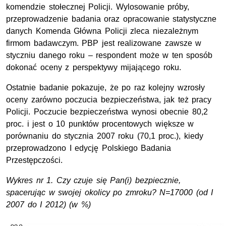
komendzie stołecznej Policji. Wylosowanie próby,
przeprowadzenie badania oraz opracowanie statystyczne
danych Komenda Główna Policji zleca niezależnym
firmom badawczym. PBP jest realizowane zawsze w
styczniu danego roku – respondent może w ten sposób
dokonać oceny z perspektywy mijającego roku.
Ostatnie badanie pokazuje, że po raz kolejny wzrosły
oceny zarówno poczucia bezpieczeństwa, jak też pracy
Policji. Poczucie bezpieczeństwa wynosi obecnie 80,2
proc. i jest o 10 punktów procentowych większe w
porównaniu do stycznia 2007 roku (70,1 proc.), kiedy
przeprowadzono I edycję Polskiego Badania
Przestępczości.
Wykres nr 1. Czy czuje się Pan(i) bezpiecznie,
spacerując w swojej okolicy po zmroku? N=17000 (od I
2007 do I 2012) (w %)