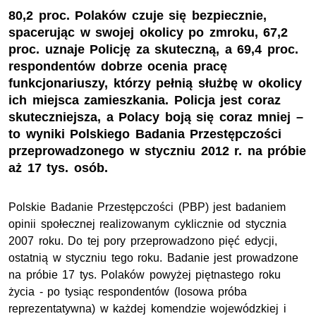
80,2 proc. Polaków czuje się bezpiecznie,
spacerując w swojej okolicy po zmroku, 67,2
proc. uznaje Policję za skuteczną, a 69,4 proc.
respondentów dobrze ocenia pracę
funkcjonariuszy, którzy pełnią służbę w okolicy
ich miejsca zamieszkania. Policja jest coraz
skuteczniejsza, a Polacy boją się coraz mniej –
to wyniki Polskiego Badania Przestępczości
przeprowadzonego w styczniu 2012 r. na próbie
aż 17 tys. osób.
Polskie Badanie Przestępczości (PBP) jest badaniem
opinii społecznej realizowanym cyklicznie od stycznia
2007 roku. Do tej pory przeprowadzono pięć edycji,
ostatnią w styczniu tego roku. Badanie jest prowadzone
na próbie 17 tys. Polaków powyżej piętnastego roku
życia - po tysiąc respondentów (losowa próba
reprezentatywna) w każdej komendzie wojewódzkiej i